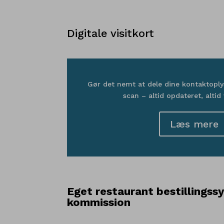
Digitale visitkort
Gør det nemt at dele dine kontaktoply
scan – altid opdateret, altid
Læs mere
Eget restaurant bestillings
kommission