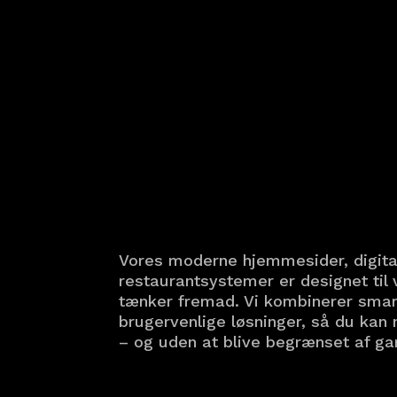
Vores moderne hjemmesider, digital
restaurantsystemer er designet til
tænker fremad. Vi kombinerer smar
brugervenlige løsninger, så du kan 
– og uden at blive begrænset af g