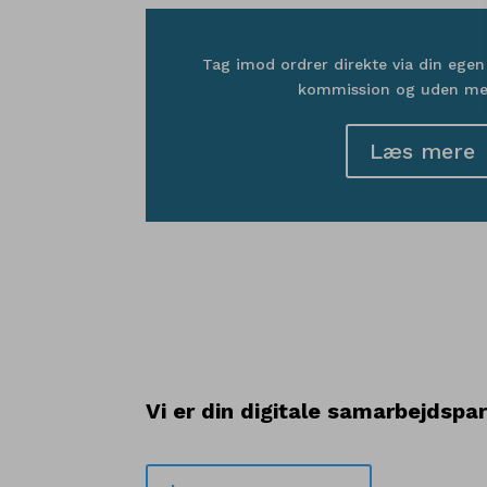
Tag imod ordrer direkte via din eg
kommission og uden mel
Læs mere
Vi er din digitale samarbejdspa