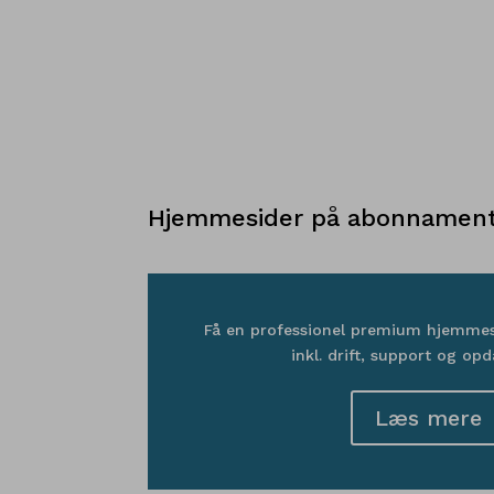
Hjemmesider på abonnamen
Få en professionel premium hjemmesid
inkl. drift, support og opd
Læs mere