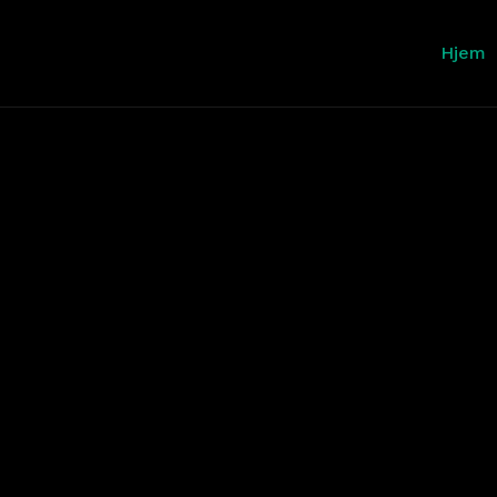
Hjem
VÆKST