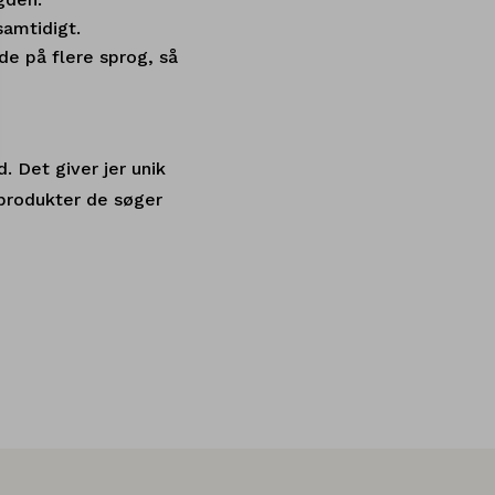
samtidigt.
de på flere sprog, så
. Det giver jer unik
 produkter de søger