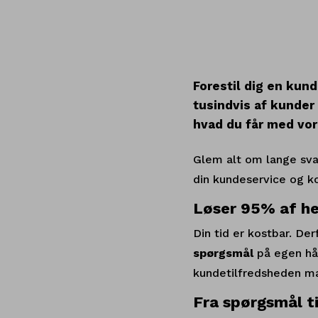
Forestil dig en kund
tusindvis af kunder
hvad du får med vor
Glem alt om lange svar
din kundeservice og kon
Løser 95% af h
Din tid er kostbar. Der
spørgsmål
på egen hå
kundetilfredsheden mar
Fra spørgsmål ti