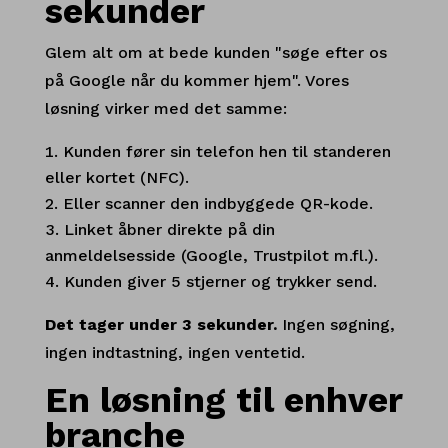
sekunder
Glem alt om at bede kunden "søge efter os
på Google når du kommer hjem". Vores
løsning virker med det samme:
Kunden fører sin telefon hen til standeren
eller kortet (NFC).
Eller scanner den indbyggede QR-kode.
Linket åbner direkte på din
anmeldelsesside (Google, Trustpilot m.fl.).
Kunden giver 5 stjerner og trykker send.
Det tager under 3 sekunder.
Ingen søgning,
ingen indtastning, ingen ventetid.
En løsning til enhver
branche