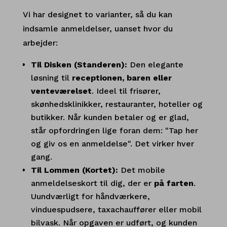
Vi har designet to varianter, så du kan
indsamle anmeldelser, uanset hvor du
arbejder:
Til Disken (Standeren):
Den elegante
løsning til
receptionen, baren eller
venteværelset
. Ideel til frisører,
skønhedsklinikker, restauranter, hoteller og
butikker. Når kunden betaler og er glad,
står opfordringen lige foran dem: "Tap her
og giv os en anmeldelse". Det virker hver
gang.
Til Lommen (Kortet):
Det mobile
anmeldelseskort til dig, der er
på farten
.
Uundværligt for håndværkere,
vinduespudsere, taxachauffører eller mobil
bilvask. Når opgaven er udført, og kunden