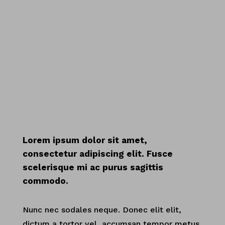
.
Lorem ipsum dolor sit amet,
consectetur adipiscing elit. Fusce
scelerisque mi ac purus sagittis
commodo.
Nunc nec sodales neque. Donec elit elit,
dictum a tortor vel, accumsan tempor metus.