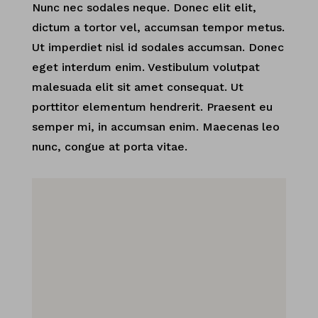
Nunc nec sodales neque. Donec elit elit,
dictum a tortor vel, accumsan tempor metus.
Ut imperdiet nisl id sodales accumsan. Donec
eget interdum enim. Vestibulum volutpat
malesuada elit sit amet consequat. Ut
porttitor elementum hendrerit. Praesent eu
semper mi, in accumsan enim. Maecenas leo
nunc, congue at porta vitae.
Values
Sed orci erat, rhoncus at posuere at,
interdum sed mauris.