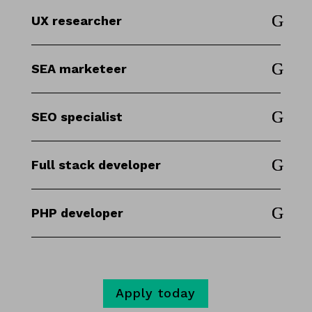
UX researcher
SEA marketeer
SEO specialist
Full stack developer
PHP developer
Apply today