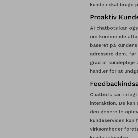
kunden skal bruge p
Proaktiv Kund
AI chatbots kan ogs
om kommende aftaler
baseret på kundens 
adressere dem, før
grad af kundepleje 
handler for at und
Feedbackindsa
Chatbots kan integr
interaktion. De kan
den generelle oplev
kundeservicen kan f
virksomheder foret
kundeoplevelse.