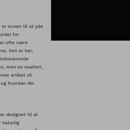
er evnen til at yde
ordel for
an ofte være
ne. Det er her,
olutionerende
n, men en realitet,
ne artikel vil
 og hvordan din
r designet til at
 naturlig