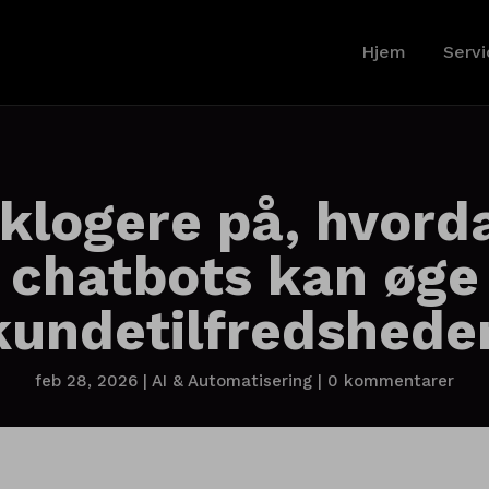
Hjem
Servi
 klogere på, hvord
chatbots kan øge
kundetilfredshede
feb 28, 2026
|
AI & Automatisering
|
0 kommentarer