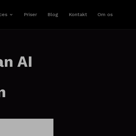
ces
Priser
Blog
Kontakt
Om os
an AI
n