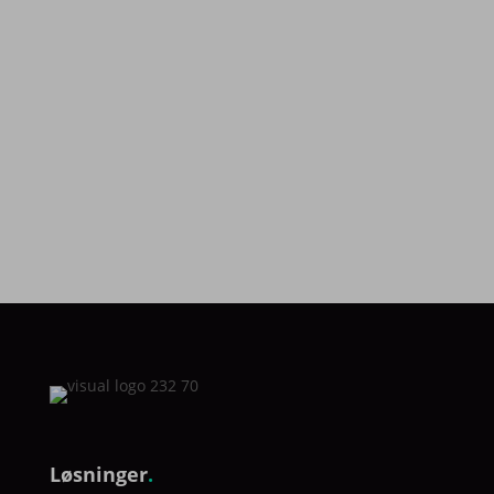
Optimer dit netværk med et smart NFC
visitkortI en verden, hvor digital interaktion er
blevet...
Løsninger
.