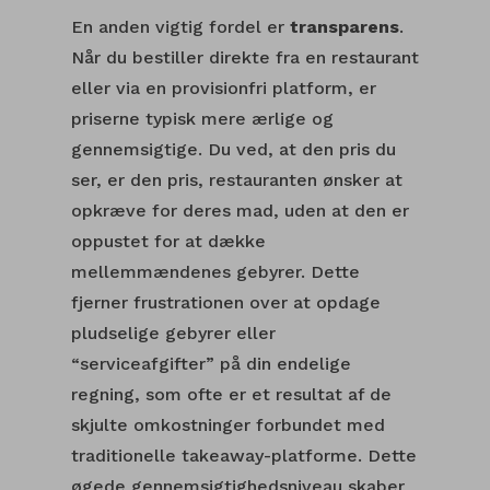
En anden vigtig fordel er
transparens
.
Når du bestiller direkte fra en restaurant
eller via en provisionfri platform, er
priserne typisk mere ærlige og
gennemsigtige. Du ved, at den pris du
ser, er den pris, restauranten ønsker at
opkræve for deres mad, uden at den er
oppustet for at dække
mellemmændenes gebyrer. Dette
fjerner frustrationen over at opdage
pludselige gebyrer eller
“serviceafgifter” på din endelige
regning, som ofte er et resultat af de
skjulte omkostninger forbundet med
traditionelle takeaway-platforme. Dette
øgede gennemsigtighedsniveau skaber