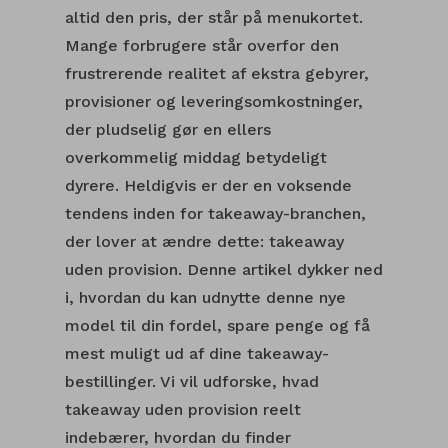
altid den pris, der står på menukortet.
Mange forbrugere står overfor den
frustrerende realitet af ekstra gebyrer,
provisioner og leveringsomkostninger,
der pludselig gør en ellers
overkommelig middag betydeligt
dyrere. Heldigvis er der en voksende
tendens inden for takeaway-branchen,
der lover at ændre dette: takeaway
uden provision. Denne artikel dykker ned
i, hvordan du kan udnytte denne nye
model til din fordel, spare penge og få
mest muligt ud af dine takeaway-
bestillinger. Vi vil udforske, hvad
takeaway uden provision reelt
indebærer, hvordan du finder