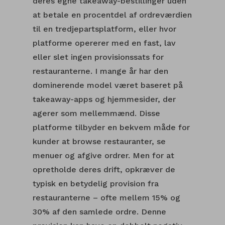
deres egne takeaway-bestillinger uden
at betale en procentdel af ordreværdien
til en tredjepartsplatform, eller hvor
platforme opererer med en fast, lav
eller slet ingen provisionssats for
restauranterne. I mange år har den
dominerende model været baseret på
takeaway-apps og hjemmesider, der
agerer som mellemmænd. Disse
platforme tilbyder en bekvem måde for
kunder at browse restauranter, se
menuer og afgive ordrer. Men for at
opretholde deres drift, opkræver de
typisk en betydelig provision fra
restauranterne – ofte mellem 15% og
30% af den samlede ordre. Denne