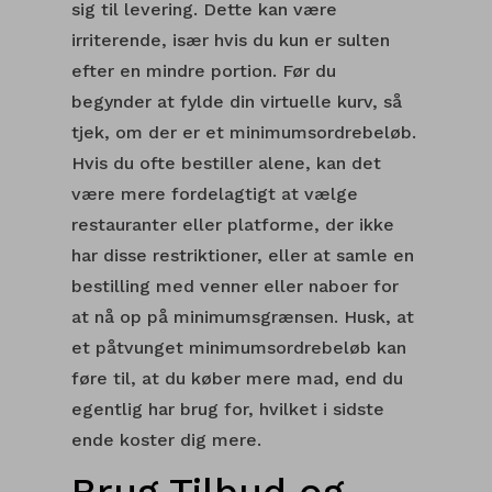
sig til levering. Dette kan være
irriterende, især hvis du kun er sulten
efter en mindre portion. Før du
begynder at fylde din virtuelle kurv, så
tjek, om der er et minimumsordrebeløb.
Hvis du ofte bestiller alene, kan det
være mere fordelagtigt at vælge
restauranter eller platforme, der ikke
har disse restriktioner, eller at samle en
bestilling med venner eller naboer for
at nå op på minimumsgrænsen. Husk, at
et påtvunget minimumsordrebeløb kan
føre til, at du køber mere mad, end du
egentlig har brug for, hvilket i sidste
ende koster dig mere.