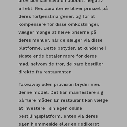
provision kan have en dobbelt negativ
effekt: Restauranterne bliver presset på
deres fortjenstmargener, og for at
kompensere for disse omkostninger,
vælger mange at hæve priserne på
deres menuer, når de sælger via disse
platforme. Dette betyder, at kunderne i
sidste ende betaler mere for deres
mad, selvom de tror, de bare bestiller
direkte fra restauranten.
Takeaway uden provision bryder med
denne model. Det kan manifestere sig
på flere måder. En restaurant kan vælge
at investere i sin egen online
bestillingsplatform, enten via deres
egen hjemmeside eller en dedikeret