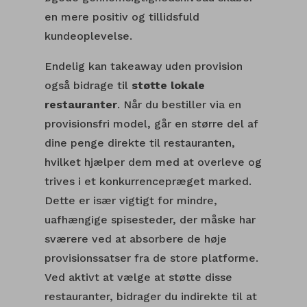
en mere positiv og tillidsfuld
kundeoplevelse.
Endelig kan takeaway uden provision
også bidrage til
støtte lokale
restauranter
. Når du bestiller via en
provisionsfri model, går en større del af
dine penge direkte til restauranten,
hvilket hjælper dem med at overleve og
trives i et konkurrencepræget marked.
Dette er især vigtigt for mindre,
uafhængige spisesteder, der måske har
sværere ved at absorbere de høje
provisionssatser fra de store platforme.
Ved aktivt at vælge at støtte disse
restauranter, bidrager du indirekte til at