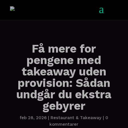
Få mere for
pengene med
takeaway uden
provision: Sådan
undgår du ekstra
gebyrer
feb 28, 2026
|
Restaurant & Takeaway
|
0
kommentarer