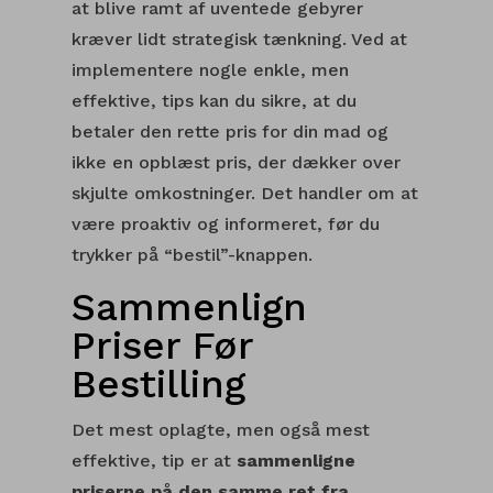
at blive ramt af uventede gebyrer
kræver lidt strategisk tænkning. Ved at
implementere nogle enkle, men
effektive, tips kan du sikre, at du
betaler den rette pris for din mad og
ikke en opblæst pris, der dækker over
skjulte omkostninger. Det handler om at
være proaktiv og informeret, før du
trykker på “bestil”-knappen.
Sammenlign
Priser Før
Bestilling
Det mest oplagte, men også mest
effektive, tip er at
sammenligne
priserne på den samme ret fra