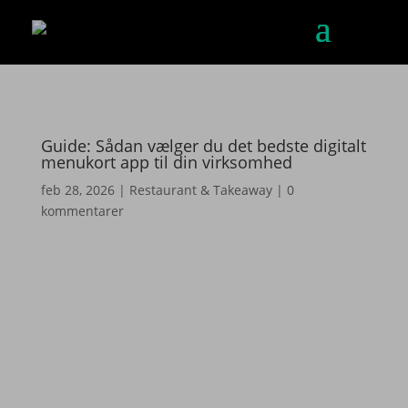
Guide: Sådan vælger du det bedste digitalt
menukort app til din virksomhed
feb 28, 2026
|
Restaurant & Takeaway
|
0
kommentarer