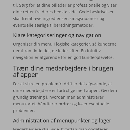
til. Sørg for, at dine billeder er professionelle og viser
dine retter fra deres bedste side. Gode beskrivelser
skal fremhæve ingredienser, smagsnuancer og
eventuelle særlige tilberedningsmetoder.
Klare kategoriseringer og navigation
Organiser din menu i logiske kategorier, så kunderne
nemt kan finde det, de leder efter. En intuitiv
navigation er afgørende for en god kundeoplevelse.
Træn dine medarbejdere i brugen
af appen
For at sikre en problemfri drift er det afgørende, at
dine medarbejdere er fortrolige med appen. Giv dem
grundig træning i, hvordan man administrerer
menukortet, håndterer ordrer og løser eventuelle
problemer.
Administration af menupunkter og lager
Medarbejdere skal vide, hvordan man opdaterer