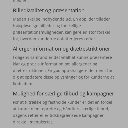
medier.
Billedkvalitet og præsentation
Maden skal se indbydende ud. En app, der tillader
højopløselige billeder og forskellige
præsentationsmuligheder, kan gøre en stor forskel
for, hvordan kunderne opfatter jeres retter.
Allergeninformation og diætrestriktioner
I dagens samfund er det vitalt at kunne præsentere
klar og præcis information om allergener og
diætrestriktioner. En god app skal gøre det nemt for
dig at opdatere disse oplysninger og for kunderne at
finde dem.
Mulighed for særlige tilbud og kampagner
For at tiltrække og fastholde kunder er det en fordel
at kunne nemt oprette og håndtere særlige tilbud,
dagens retter eller tidsbegrænsede kampagner
direkte i menukortet.