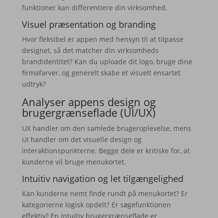
funktioner kan differentiere din virksomhed.
Visuel præsentation og branding
Hvor fleksibel er appen med hensyn til at tilpasse
designet, så det matcher din virksomheds
brandidentitet? Kan du uploade dit logo, bruge dine
firmafarver, og generelt skabe et visuelt ensartet
udtryk?
Analyser appens design og
brugergrænseflade (UI/UX)
UX handler om den samlede brugeroplevelse, mens
UI handler om det visuelle design og
interaktionspunkterne. Begge dele er kritiske for, at
kunderne vil bruge menukortet.
Intuitiv navigation og let tilgængelighed
Kan kunderne nemt finde rundt på menukortet? Er
kategorierne logisk opdelt? Er søgefunktionen
effektiv? En intuitiv brugergrænseflade er