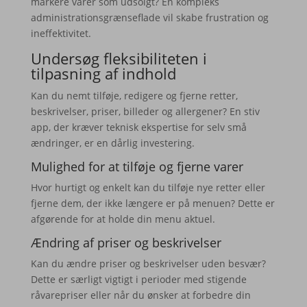
markere varer som udsolgt? En kompleks
administrationsgrænseflade vil skabe frustration og
ineffektivitet.
Undersøg fleksibiliteten i
tilpasning af indhold
Kan du nemt tilføje, redigere og fjerne retter,
beskrivelser, priser, billeder og allergener? En stiv
app, der kræver teknisk ekspertise for selv små
ændringer, er en dårlig investering.
Mulighed for at tilføje og fjerne varer
Hvor hurtigt og enkelt kan du tilføje nye retter eller
fjerne dem, der ikke længere er på menuen? Dette er
afgørende for at holde din menu aktuel.
Ændring af priser og beskrivelser
Kan du ændre priser og beskrivelser uden besvær?
Dette er særligt vigtigt i perioder med stigende
råvarepriser eller når du ønsker at forbedre din