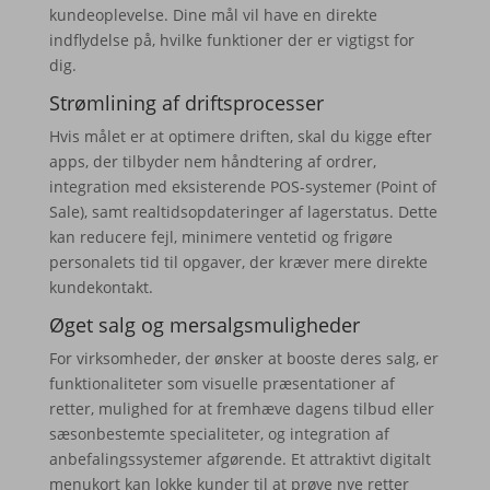
kundeoplevelse. Dine mål vil have en direkte
indflydelse på, hvilke funktioner der er vigtigst for
dig.
Strømlining af driftsprocesser
Hvis målet er at optimere driften, skal du kigge efter
apps, der tilbyder nem håndtering af ordrer,
integration med eksisterende POS-systemer (Point of
Sale), samt realtidsopdateringer af lagerstatus. Dette
kan reducere fejl, minimere ventetid og frigøre
personalets tid til opgaver, der kræver mere direkte
kundekontakt.
Øget salg og mersalgsmuligheder
For virksomheder, der ønsker at booste deres salg, er
funktionaliteter som visuelle præsentationer af
retter, mulighed for at fremhæve dagens tilbud eller
sæsonbestemte specialiteter, og integration af
anbefalingssystemer afgørende. Et attraktivt digitalt
menukort kan lokke kunder til at prøve nye retter