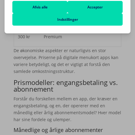
200 kr
Standard
300 kr
Premium
De økonomiske aspekter er naturligvis en stor
overvejelse. Priserne på digitale menukort apps kan
variere betydeligt, og det er vigtigt at forstå den
samlede omkostningsstruktur.
Prismodeller: engangsbetaling vs.
abonnement
Forstår du forskellen mellem en app, der kræver en
engangsbetaling, og en, der opererer med en
månedlig eller årlig abonnementsmodel? Hver model
har sine fordele og ulemper.
Månedlige og årlige abonnementer