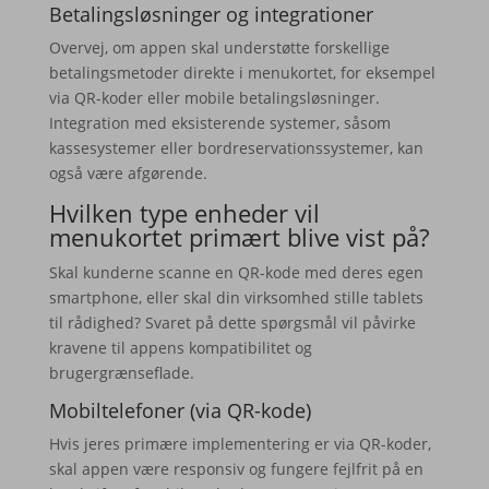
Betalingsløsninger og integrationer
Overvej, om appen skal understøtte forskellige
betalingsmetoder direkte i menukortet, for eksempel
via QR-koder eller mobile betalingsløsninger.
Integration med eksisterende systemer, såsom
kassesystemer eller bordreservationssystemer, kan
også være afgørende.
Hvilken type enheder vil
menukortet primært blive vist på?
Skal kunderne scanne en QR-kode med deres egen
smartphone, eller skal din virksomhed stille tablets
til rådighed? Svaret på dette spørgsmål vil påvirke
kravene til appens kompatibilitet og
brugergrænseflade.
Mobiltelefoner (via QR-kode)
Hvis jeres primære implementering er via QR-koder,
skal appen være responsiv og fungere fejlfrit på en